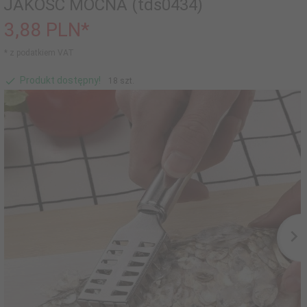
JAKOŚĆ MOCNA (tds0434)
3,
88
PLN*
* z podatkiem VAT
Produkt dostępny!
18 szt.