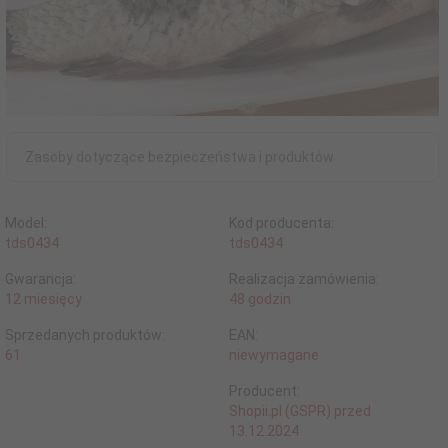
Zasoby dotyczące bezpieczeństwa i produktów
Model:
Kod producenta:
tds0434
tds0434
Gwarancja:
Realizacja zamówienia:
12 miesięcy
48 godzin
Sprzedanych produktów:
EAN:
61
niewymagane
Producent:
Shopii.pl (GSPR) przed
13.12.2024