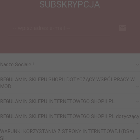
SUBSKRYPCJA
-- wpisz adres e-mail --
Nasze Sociale !
REGULAMIN SKLEPU SHOPII DOTYCZĄCY WSPÓŁPRACY W
MOD
REGULAMIN SKLEPU INTERNETOWEGO SHOPII.PL
REGULAMIN SKLEPU INTERNETOWEGO SHOPII.PL dotyczący
WARUNKI KORZYSTANIA Z STRONY INTERNETOWEJ (DSA)
SH