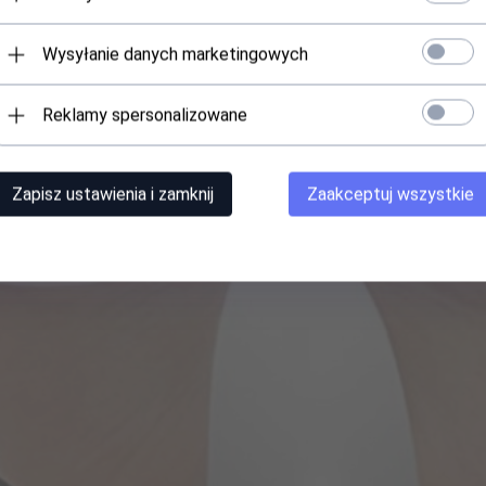
Wysyłanie danych marketingowych
Reklamy spersonalizowane
Zapisz ustawienia i zamknij
Zaakceptuj wszystkie