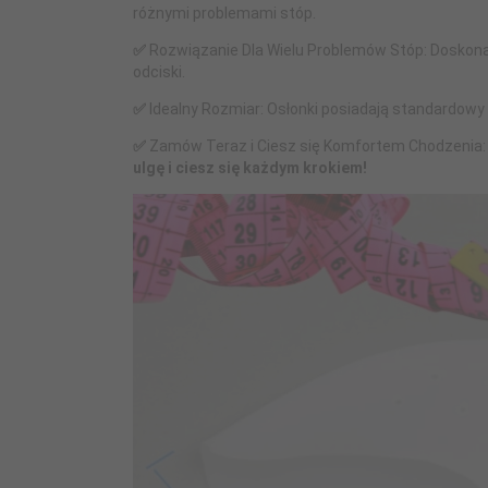
różnymi problemami stóp.
✅
Rozwiązanie Dla Wielu Problemów Stóp: Doskonał
odciski.
✅
Idealny Rozmiar: Osłonki posiadają standardowy 
✅
Zamów Teraz i Ciesz się Komfortem Chodzenia: 
ulgę i ciesz się każdym krokiem!