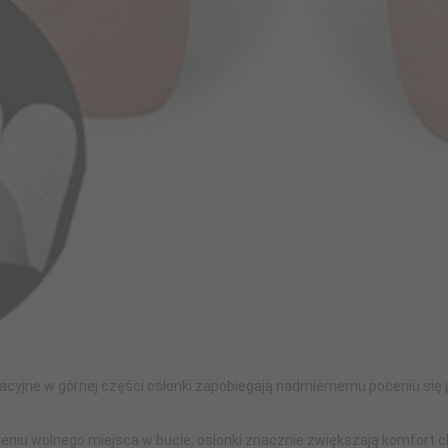
acyjne w górnej części osłonki zapobiegają nadmiernemu poceniu się 
eniu wolnego miejsca w bucie, osłonki znacznie zwiększają komfort ch