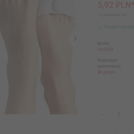
5,
92
PLN
* z podatkiem VAT
Produkt dostęp
Model:
tds0033
Realizacja
zamówienia:
48 godzin