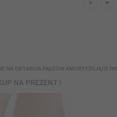
OWE NA OBTARCIA PALCÓW AMORTYZUJĄCE PA
 KUP NA PREZENT !