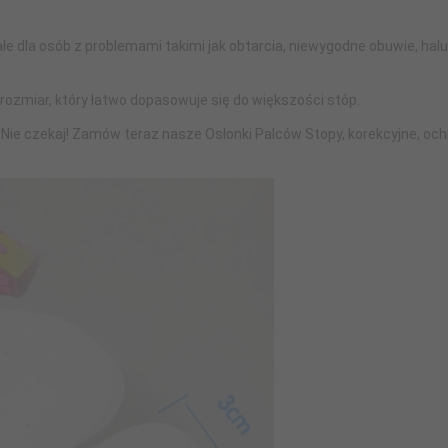
e dla osób z problemami takimi jak obtarcia, niewygodne obuwie, hal
rozmiar, który łatwo dopasowuje się do większości stóp.
Nie czekaj! Zamów teraz nasze Osłonki Palców Stopy, korekcyjne, och