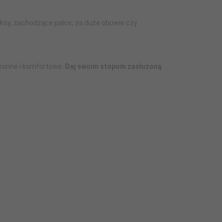
uksy, zachodzące palce, za duże obuwie czy
ronne i komfortowe.
Daj swoim stopom zasłużoną