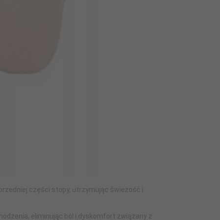
przedniej części stopy, utrzymując świeżość i
odzenia, eliminując ból i dyskomfort związany z