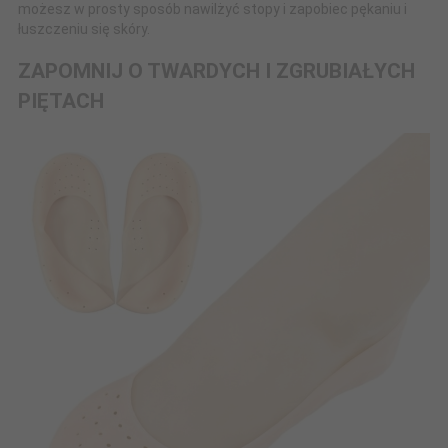
możesz w prosty sposób nawilżyć stopy i zapobiec pękaniu i
łuszczeniu się skóry.
ZAPOMNIJ O TWARDYCH I ZGRUBIAŁYCH
PIĘTACH