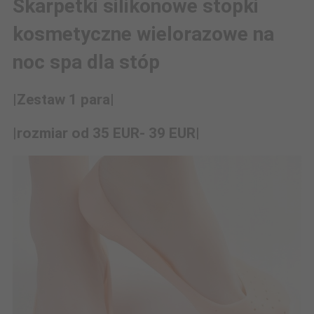
Skarpetki silikonowe stopki
kosmetyczne wielorazowe na
noc spa dla stóp
|Zestaw 1 para|
|rozmiar od 35 EUR- 39 EUR|