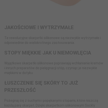
JAKOŚCIOWE I WYTRZYMAŁE
Te rewolucyjne skarpetki silikonowe są niezwykle wytrzymałe i
odpowiednie do wielokrotnego zastosowania.
STOPY MIĘKKIE JAK U NIEMOWLĘCIA
Wyjątkowe skarpetki silikonowe poprawiają wchłanianie kremów
i innych preparatów do pielęgnacji stóp, czyniąc je niezwykle
miękkimi w dotyku.
ŁUSZCZENIE SIĘ SKÓRY TO JUŻ
PRZESZŁOŚĆ
Pożegnaj się z suchymi i popękanymi stopami, które niszczą
każdą parę skarpet. Dzięki skarpetkom silikonowym Sockly