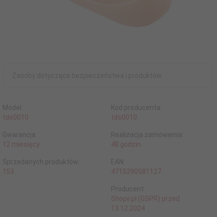
Zasoby dotyczące bezpieczeństwa i produktów
Model:
Kod producenta:
tds0010
tds0010
Gwarancja:
Realizacja zamówienia:
12 miesięcy
48 godzin
Sprzedanych produktów:
EAN:
153
4715290581127
Producent:
Shopii.pl (GSPR) przed
13.12.2024