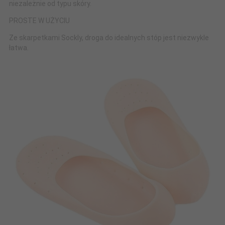
niezależnie od typu skóry.
PROSTE W UŻYCIU
Ze skarpetkami Sockly, droga do idealnych stóp jest niezwykle
łatwa.