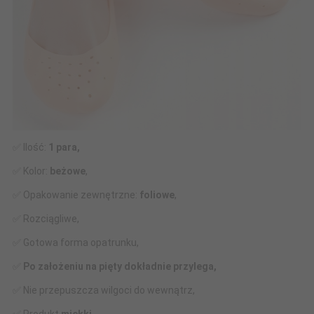
✅ Ilość:
1 para,
✅ Kolor:
beżowe
,
✅ Opakowanie zewnętrzne:
foliowe
,
✅ Rozciągliwe,
✅ Gotowa forma opatrunku,
✅
Po założeniu na pięty dokładnie przylega,
✅ Nie przepuszcza wilgoci do wewnątrz,