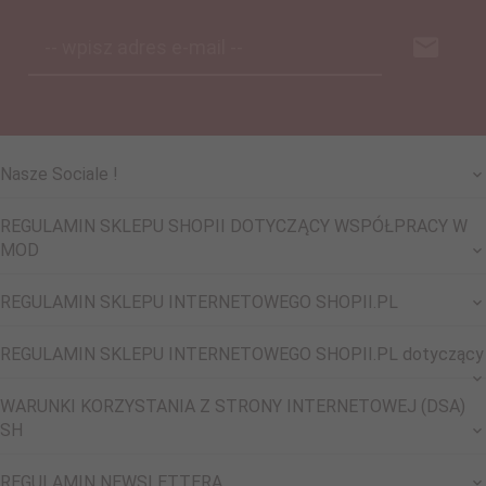
-- wpisz adres e-mail --
Nasze Sociale !
REGULAMIN SKLEPU SHOPII DOTYCZĄCY WSPÓŁPRACY W
MOD
REGULAMIN SKLEPU INTERNETOWEGO SHOPII.PL
REGULAMIN SKLEPU INTERNETOWEGO SHOPII.PL dotyczący
WARUNKI KORZYSTANIA Z STRONY INTERNETOWEJ (DSA)
SH
REGULAMIN NEWSLETTERA