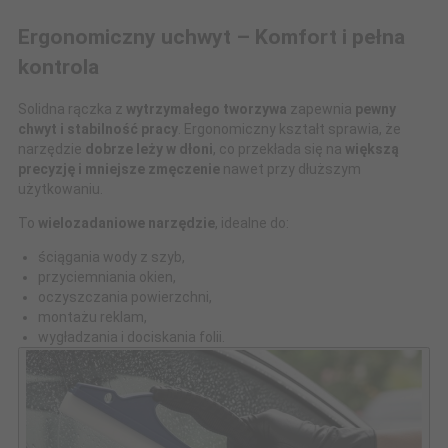
Ergonomiczny uchwyt – Komfort i pełna
kontrola
Solidna rączka z
wytrzymałego tworzywa
zapewnia
pewny
chwyt i stabilność pracy
. Ergonomiczny kształt sprawia, że
narzędzie
dobrze leży w dłoni
, co przekłada się na
większą
precyzję i mniejsze zmęczenie
nawet przy dłuższym
użytkowaniu.
To
wielozadaniowe narzędzie
, idealne do:
ściągania wody z szyb,
przyciemniania okien,
oczyszczania powierzchni,
montażu reklam,
wygładzania i dociskania folii.