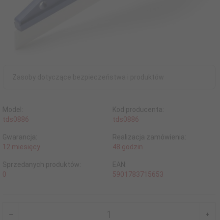
Zasoby dotyczące bezpieczeństwa i produktów
Model:
Kod producenta:
tds0886
tds0886
Gwarancja:
Realizacja zamówienia:
12 miesięcy
48 godzin
Sprzedanych produktów:
EAN:
0
5901783715653