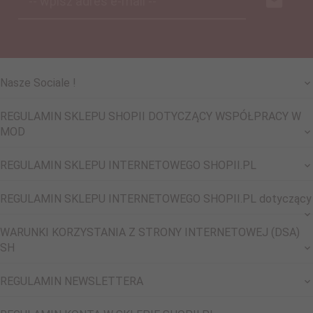
-- wpisz adres e-mail --
Nasze Sociale !
REGULAMIN SKLEPU SHOPII DOTYCZĄCY WSPÓŁPRACY W
MOD
REGULAMIN SKLEPU INTERNETOWEGO SHOPII.PL
REGULAMIN SKLEPU INTERNETOWEGO SHOPII.PL dotyczący
WARUNKI KORZYSTANIA Z STRONY INTERNETOWEJ (DSA)
SH
REGULAMIN NEWSLETTERA