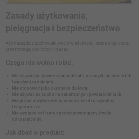
Zasady użytkowania,
pielęgnacja i bezpieczeństwo
Aby narzędzie zachowało swoje właściwości przez długi czas,
przestrzegaj poniższych zasad:
Czego nie wolno robić:
Nie używać na powierzchniach zabrudzonych piaskiem lub
twardymi drobinami.
Nie stosować jako skrobaka do lodu.
Nie używać na sucho na zakurzonych powierzchniach.
Nie przechowywać w miejscach o bardzo wysokiej
temperaturze.
Nie wyginać ostrza w sposób powodujący trwałe
odkształcenia.
Jak dbać o produkt: