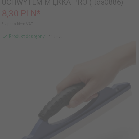
UCHWYTEM MIĘKKA PRO ( tds0886)
8,
30
PLN*
* z podatkiem VAT
Produkt dostępny!
119 szt.