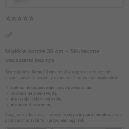
⭐⭐⭐⭐⭐
✅
Miękkie ostrze 30 cm – Skuteczne
osuszanie bez rys
Szerokość silikonu 30 cm
umożliwia sprawne osuszanie
dużych powierzchni jednym ruchem. Elastyczny, miękki silikon:
dokładnie dopasowuje się do powierzchni
,
skutecznie zbiera wodę
,
nie rysuje lakieru ani szkła
,
nie pozostawia smug
.
Ściągaczka doskonale sprawdza się
po myciu samochodu
oraz
podczas
montażu folii przyciemniających
.