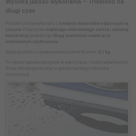
Wysoka jakość wykonania – Trwałość na
długi czas
Produkt został wykonany z
trwałych materiałów odpornych na
zużycie
. Połączenie
miękkiego silikonowego ostrza
i
solidnej
konstrukcji
gwarantuje
długą żywotność nawet przy
intensywnym użytkowaniu
.
Waga produktu z opakowaniem jednostkowym:
0,1 kg
To niezastąpione narzędzie w warsztacie, studiu reklamowym,
firmie detailingowej oraz w garażu każdego miłośnika
motoryzacji.