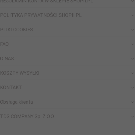
REGULAMIN KONTA W SKLEPIE SHOPII.PL
POLITYKA PRYWATNOŚCI SHOPII.PL
PLIKI COOKIES
FAQ
O NAS
KOSZTY WYSYŁKI
KONTAKT
Obsługa klienta
TDS COMPANY Sp. Z O.O.