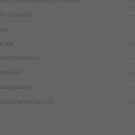
POLITYKA PRYWATNOŚCI SHOPII.PL
PLIKI COOKIES
FAQ
O NAS
KOSZTY WYSYŁKI
KONTAKT
Obsługa klienta
TDS COMPANY Sp. Z O.O.