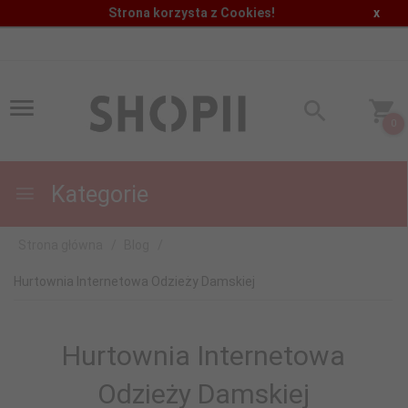
Strona korzysta z Cookies!
x
0
Kategorie
Strona główna
Blog
Hurtownia Internetowa Odzieży Damskiej
Hurtownia Internetowa
Odzieży Damskiej