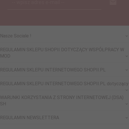
-- wpisz adres e-mail --
Nasze Sociale !
REGULAMIN SKLEPU SHOPII DOTYCZĄCY WSPÓŁPRACY W
MOD
REGULAMIN SKLEPU INTERNETOWEGO SHOPII.PL
REGULAMIN SKLEPU INTERNETOWEGO SHOPII.PL dotyczący
WARUNKI KORZYSTANIA Z STRONY INTERNETOWEJ (DSA)
SH
REGULAMIN NEWSLETTERA