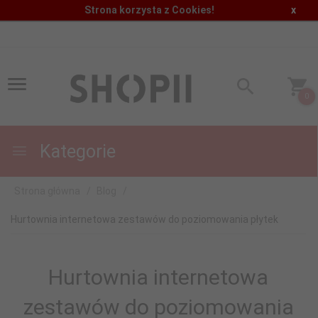
Strona korzysta z Cookies!
x
0
Kategorie
Strona główna
Blog
Hurtownia internetowa zestawów do poziomowania płytek
Hurtownia internetowa
zestawów do poziomowania