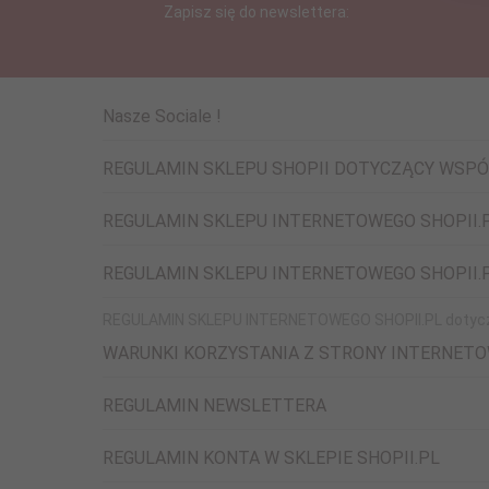
Zapisz się do newslettera:
Nasze Sociale !
REGULAMIN SKLEPU SHOPII DOTYCZĄCY WSP
REGULAMIN SKLEPU INTERNETOWEGO SHOPII.
REGULAMIN SKLEPU INTERNETOWEGO SHOPII.P
REGULAMIN SKLEPU INTERNETOWEGO SHOPII.PL dotycz
WARUNKI KORZYSTANIA Z STRONY INTERNETO
REGULAMIN NEWSLETTERA
REGULAMIN KONTA W SKLEPIE SHOPII.PL