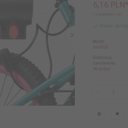
6,
16
PLN
* z podatkiem VAT
Produkt dostęp
Model:
tds0926
Realizacja
zamówienia:
48 godzin