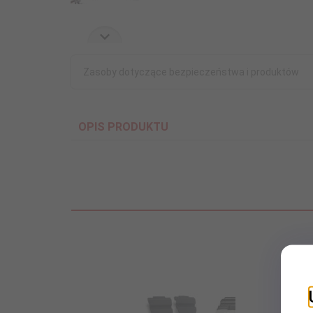
Zasoby dotyczące bezpieczeństwa i produktów
OPIS PRODUKTU