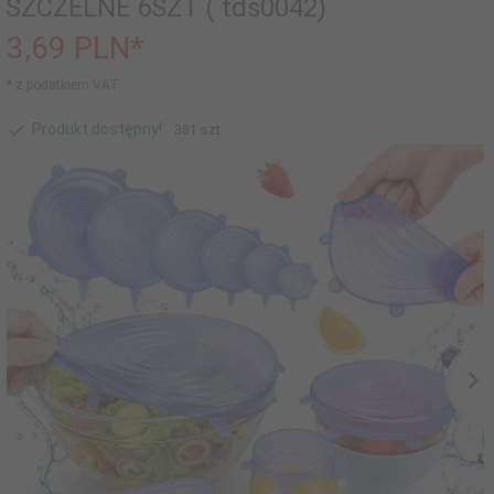
SZCZELNE 6SZT ( tds0042)
3,
69
PLN*
* z podatkiem VAT
Produkt dostępny!
381 szt.