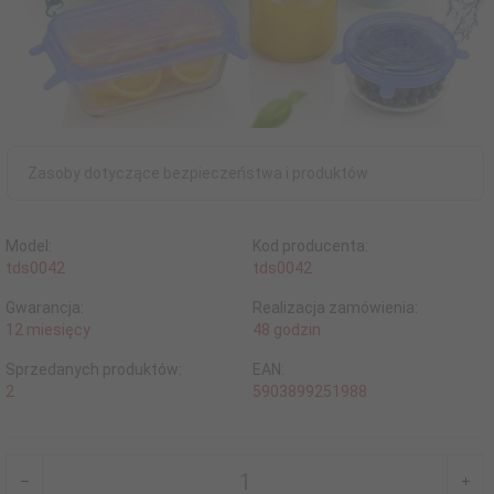
Zasoby dotyczące bezpieczeństwa i produktów
Model:
Kod producenta:
tds0042
tds0042
Gwarancja:
Realizacja zamówienia:
12 miesięcy
48 godzin
Sprzedanych produktów:
EAN:
2
5903899251988