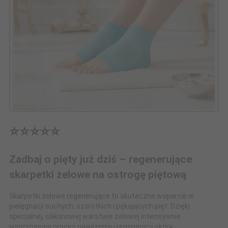
⭐⭐⭐⭐⭐
Zadbaj o pięty już dziś – regenerujące
skarpetki żelowe na ostrogę piętową
Skarpetki żelowe regenerujące to skuteczne wsparcie w
pielęgnacji suchych, szorstkich i pękających pięt. Dzięki
specjalnej, silikonowej warstwie żelowej intensywnie
wspomagają proces nawilżenia i regeneracji skóry,