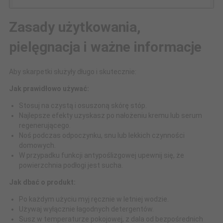
Zasady użytkowania,
pielęgnacja i ważne informacje
Aby skarpetki służyły długo i skutecznie:
Jak prawidłowo używać:
Stosuj na czystą i osuszoną skórę stóp.
Najlepsze efekty uzyskasz po nałożeniu kremu lub serum
regenerującego.
Noś podczas odpoczynku, snu lub lekkich czynności
domowych.
W przypadku funkcji antypoślizgowej upewnij się, że
powierzchnia podłogi jest sucha.
Jak dbać o produkt:
Po każdym użyciu myj ręcznie w letniej wodzie.
Używaj wyłącznie łagodnych detergentów.
Susz w temperaturze pokojowej, z dala od bezpośrednich