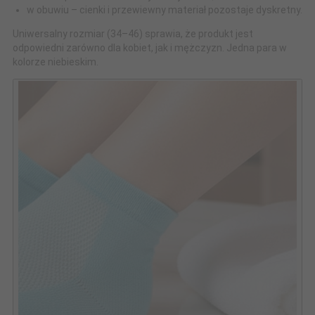
w obuwiu – cienki i przewiewny materiał pozostaje dyskretny.
Uniwersalny rozmiar (34–46) sprawia, że produkt jest
odpowiedni zarówno dla kobiet, jak i mężczyzn. Jedna para w
kolorze niebieskim.