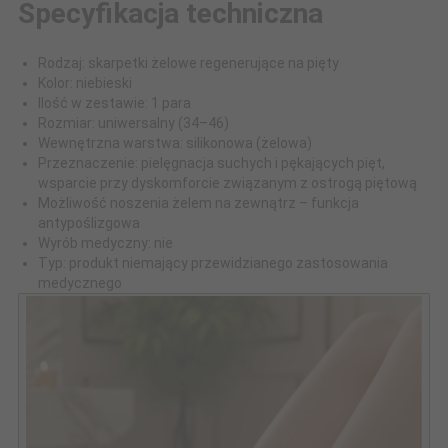
Specyfikacja techniczna
Rodzaj: skarpetki żelowe regenerujące na pięty
Kolor: niebieski
Ilość w zestawie: 1 para
Rozmiar: uniwersalny (34–46)
Wewnętrzna warstwa: silikonowa (żelowa)
Przeznaczenie: pielęgnacja suchych i pękających pięt,
wsparcie przy dyskomforcie związanym z ostrogą piętową
Możliwość noszenia żelem na zewnątrz – funkcja
antypoślizgowa
Wyrób medyczny: nie
Typ: produkt niemający przewidzianego zastosowania
medycznego