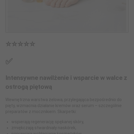
⭐⭐⭐⭐⭐
✅
Intensywne nawilżenie i wsparcie w walce z
ostrogą piętową
Wewnętrzna warstwa żelowa, przylegająca bezpośrednio do
pięty, wzmacnia działanie kremów oraz serum – szczególnie
preparatów z mocznikiem. Skarpetki:
wspierają regenerację spękanej skóry,
zmiękczają stwardniały naskórek,
poprawiają wchłanianie kosmetyków,