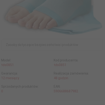
Zasoby dotyczące bezpieczeństwa i produktów
Model:
Kod producenta:
tds0851
tds0851
Gwarancja:
Realizacja zamówienia:
12 miesięcy
48 godzin
Sprzedanych produktów:
EAN:
0
5906688687982