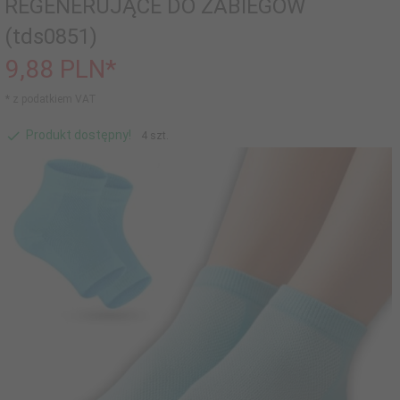
REGENERUJĄCE DO ZABIEGÓW
(tds0851)
9,
88
PLN*
* z podatkiem VAT
Produkt dostępny!
4 szt.