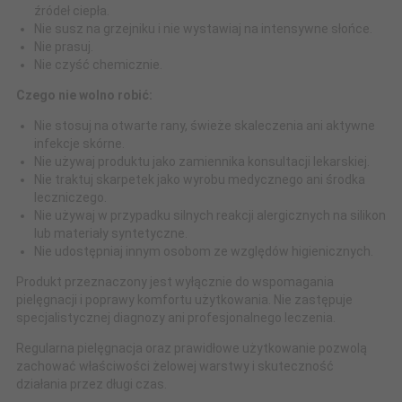
źródeł ciepła.
Nie susz na grzejniku i nie wystawiaj na intensywne słońce.
Nie prasuj.
Nie czyść chemicznie.
Czego nie wolno robić:
Nie stosuj na otwarte rany, świeże skaleczenia ani aktywne
infekcje skórne.
Nie używaj produktu jako zamiennika konsultacji lekarskiej.
Nie traktuj skarpetek jako wyrobu medycznego ani środka
leczniczego.
Nie używaj w przypadku silnych reakcji alergicznych na silikon
lub materiały syntetyczne.
Nie udostępniaj innym osobom ze względów higienicznych.
Produkt przeznaczony jest wyłącznie do wspomagania
pielęgnacji i poprawy komfortu użytkowania. Nie zastępuje
specjalistycznej diagnozy ani profesjonalnego leczenia.
Regularna pielęgnacja oraz prawidłowe użytkowanie pozwolą
zachować właściwości żelowej warstwy i skuteczność
działania przez długi czas.