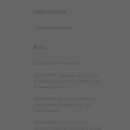
TWÓJ KOSZYK
Twój koszyk jest pusty...
BLOG
2025-06-30 -
Referencje
2025-04-09 -
Jakie są najczęstsze
problemy z BaseLinker Connect i jak
je rozwiązywać?
2025-04-09 -
BaseLinker Connect a
marketing automatyczny – jak
wykorzystać?
2025-04-09 -
Czy BaseLinker
Connect wspiera integrację z Google