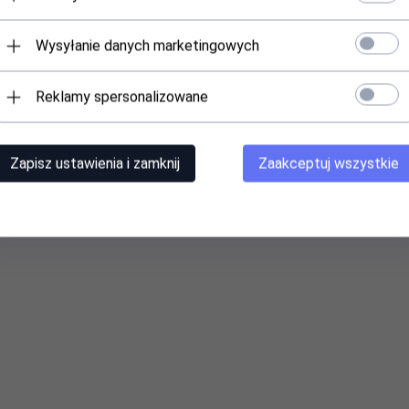
Wysyłanie danych marketingowych
Reklamy spersonalizowane
Zapisz ustawienia i zamknij
Zaakceptuj wszystkie