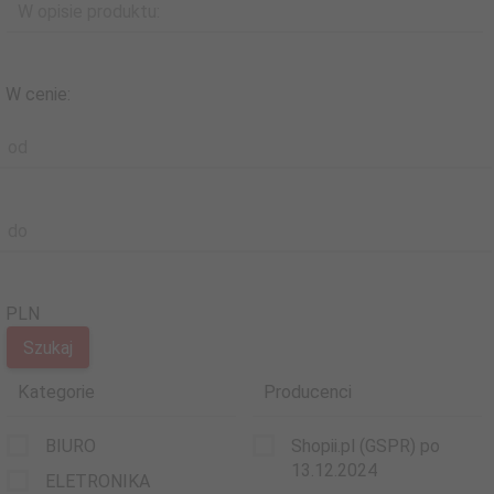
W opisie produktu:
W cenie:
od
do
PLN
Kategorie
Producenci
BIURO
Shopii.pl (GSPR) po
13.12.2024
ELETRONIKA