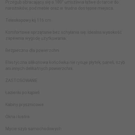
Przegub obracający się o 180° umożliwia łatwe dotarcie do
narożników, pod meble oraz w trudno dostępne miejsca.
Teleskopowy kij 116 cm
Komfortowe sprzątanie bez schylania się. Idealna wysokość
zapewnia wygodę użytkowania.
Bezpieczna dla powierzchni
Elastyczna silikonowa końcówka nie rysuje płytek, paneli, szyb
ani innych delikatnych powierzchni.
ZASTOSOWANIE
Łazienki po kąpieli
Kabiny prysznicowe
Okna i lustra
Mycie szyb samochodowych