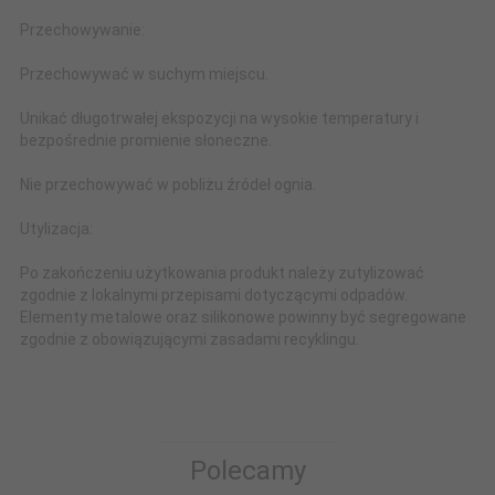
Przechowywanie:
Przechowywać w suchym miejscu.
Unikać długotrwałej ekspozycji na wysokie temperatury i
bezpośrednie promienie słoneczne.
Nie przechowywać w pobliżu źródeł ognia.
Utylizacja:
Po zakończeniu użytkowania produkt należy zutylizować
zgodnie z lokalnymi przepisami dotyczącymi odpadów.
Elementy metalowe oraz silikonowe powinny być segregowane
zgodnie z obowiązującymi zasadami recyklingu.
Polecamy