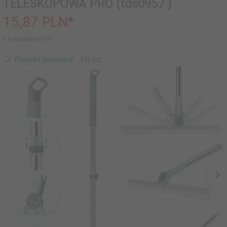
TELESKOPOWA PRO (tds0957 )
15,
87
PLN*
* z podatkiem VAT
Produkt dostępny!
171 szt.