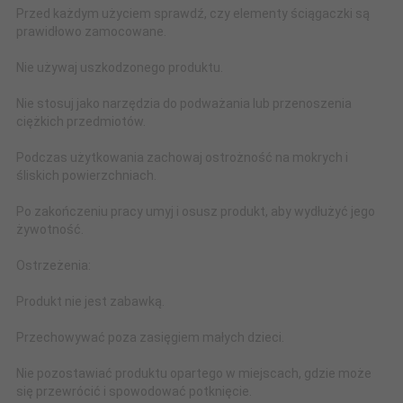
Przed każdym użyciem sprawdź, czy elementy ściągaczki są
prawidłowo zamocowane.
Nie używaj uszkodzonego produktu.
Nie stosuj jako narzędzia do podważania lub przenoszenia
ciężkich przedmiotów.
Podczas użytkowania zachowaj ostrożność na mokrych i
śliskich powierzchniach.
Po zakończeniu pracy umyj i osusz produkt, aby wydłużyć jego
żywotność.
Ostrzeżenia:
Produkt nie jest zabawką.
Przechowywać poza zasięgiem małych dzieci.
Nie pozostawiać produktu opartego w miejscach, gdzie może
się przewrócić i spowodować potknięcie.