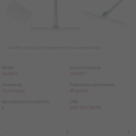
Zasoby dotyczące bezpieczeństwa i produktów
Model:
Kod producenta:
tds0957
tds0957
Gwarancja:
Realizacja zamówienia:
12 miesięcy
48 godzin
Sprzedanych produktów:
EAN:
9
5901783738096