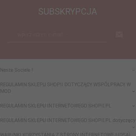
SUBSKRYPCJA
-- wpisz adres e-mail --
Nasze Sociale !
REGULAMIN SKLEPU SHOPII DOTYCZĄCY WSPÓŁPRACY W
MOD
REGULAMIN SKLEPU INTERNETOWEGO SHOPII.PL
REGULAMIN SKLEPU INTERNETOWEGO SHOPII.PL dotyczący
WARUNKI KORZYSTANIA Z STRONY INTERNETOWEJ (DSA)