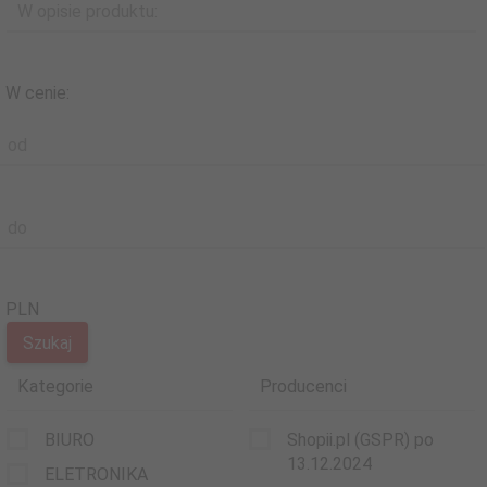
W opisie produktu:
W cenie:
od
do
PLN
Kategorie
Producenci
BIURO
Shopii.pl (GSPR) po
13.12.2024
ELETRONIKA