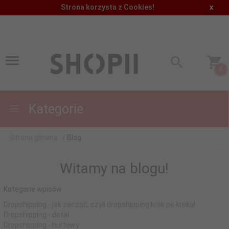
Strona korzysta z Cookies!
x
0
Kategorie
Strona główna
Blog
Witamy na blogu!
Kategorie wpisów
Dropshipping - jak zacząć, czyli dropshipping krok po kroku!
Dropshipping - detal
Dropshipping - hurtowy